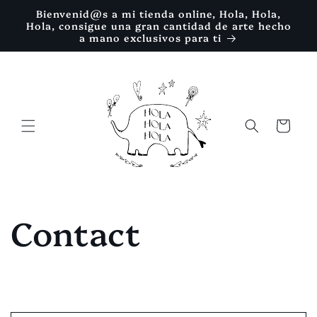
Ir
Bienvenid@s a mi tienda online, Hola, Hola,
directamente
Hola, consigue una gran cantidad de arte hecho
al contenido
a mano exclusivos para ti
Carrito
Contact