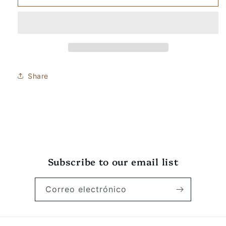
Taza
Taza
blanca
blanca
brillante
brillante
Share
Subscribe to our email list
Correo electrónico