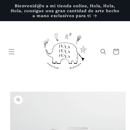
Ir
Bienvenid@s a mi tienda online, Hola, Hola,
directamente
Hola, consigue una gran cantidad de arte hecho
al contenido
a mano exclusivos para ti
Carrito
Ir
directamente
a la
información
del producto