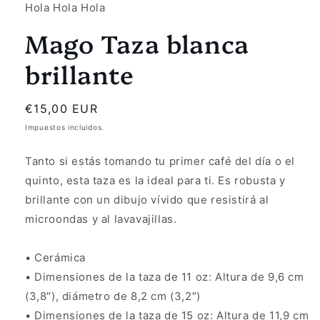
Hola Hola Hola
Mago Taza blanca
brillante
Precio
€15,00 EUR
habitual
Impuestos incluidos.
Tanto si estás tomando tu primer café del día o el
quinto, esta taza es la ideal para ti. Es robusta y
brillante con un dibujo vívido que resistirá al
microondas y al lavavajillas.
• Cerámica
• Dimensiones de la taza de 11 oz: Altura de 9,6 cm
(3,8″), diámetro de 8,2 cm (3,2″)
• Dimensiones de la taza de 15 oz: Altura de 11,9 cm